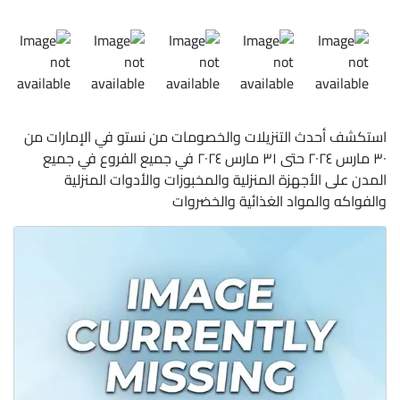
استكشف أحدث التنزيلات والخصومات من نستو في الإمارات من
٣٠ مارس ٢٠٢٤ حتى ٣١ مارس ٢٠٢٤ في جميع الفروع في جميع
المدن على الأجهزة المنزلية والمخبوزات والأدوات المنزلية
والفواكه والمواد الغذائية والخضروات