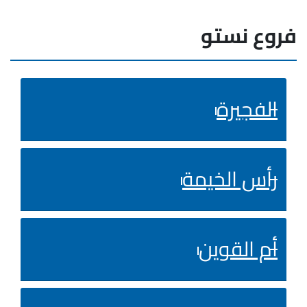
فروع نستو
الفجيرة
رأس الخيمة
أم القوين