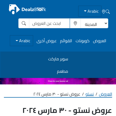
Arabic
العروض
كوبونات
القوائم
عروض أخرى
Arabic
سوبر ماركت
مطعم
العروض
نستو
عروض نستو - ٣٠ مارس ٢٠٢٤
عروض نستو - ٣٠ مارس ٢٠٢٤