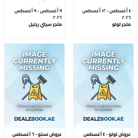
٤ أغسطس - ١٢ أغسطس
٩ أغسطس - ٩ أغسطس
٢٠٢٦
٢٠٢٦
متجر لولو
متجر سيتي ريتيل
عروض لولو - ٤ أغسطس
عروض نستو - ٦ أغسطس