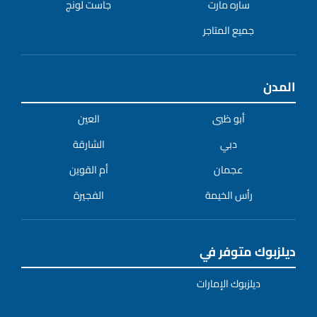
ساره مارت
جاست لونج
جميع المتاجر
المدن
أبو ظبى
العين
دبي
الشارقة
عجمان
أم القوين
رأس الخيمة
الفجيرة
ديلزبوك متوفر في
ديلزبوك الإمارات