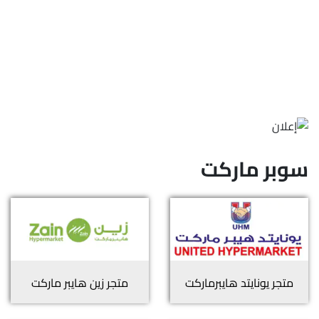
سوبر ماركت
متجر
يونايتد هايبرماركت
متجر
زين هايبر ماركت