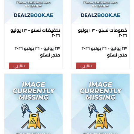
خصومات نستو - ٢٣ يوليو
تخفيضات نستو - ٢٣ يوليو
٢٠٢٦
٢٠٢٦
٢٣ يوليو - ٢٦ يوليو ٢٠٢٦
٢٣ يوليو - ٢٦ يوليو ٢٠٢٦
متجر نستو
متجر نستو
منتهي
منتهي