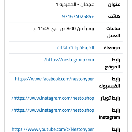
عنوان
عجمان - الحميدية 1
هاتف
+97167402584
ساعات
يومياً من 8:00 ص حتي 11:45 م
العمل
موقعك
الخريطة والاتجاهات
رابط
https://nestogroup.com/
الموقع
رابط
https://www.facebook.com/nestohyper
الفيسبوك
رابط تويتر
https://www.instagram.com/nesto.shop/
رابط
https://www.instagram.com/nesto.shop/
Instagram
رابط
https://www.youtube.com/c/Nestohyper