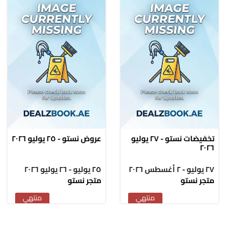
تخفيضات نستو - ٢٧ يوليو
عروض نستو - ٢٥ يوليو ٢٠٢٦
٢٠٢٦
٢٧ يوليو - ٢ أغسطس ٢٠٢٦
٢٥ يوليو - ٢٦ يوليو ٢٠٢٦
متجر نستو
متجر نستو
منتهي
منتهي