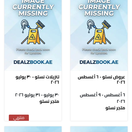
عروض نستو - ٦ أغسطس
تنزيلات نستو - ٣٠ يوليو
٢٠٢٦
٢٠٢٦
٦ أغسطس - ٩ أغسطس
٣٠ يوليو - ٣١ يوليو ٢٠٢٦
٢٠٢٦
متجر نستو
متجر نستو
منتهي