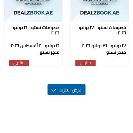
خصومات نستو - ١٧ يوليو
خصومات نستو - ١٦ يوليو
٢٠٢٦
٢٠٢٦
١٧ يوليو - ٣١ يوليو ٢٠٢٦
١٦ يوليو - ٢ أغسطس ٢٠٢٦
متجر نستو
متجر نستو
منتهي
منتهي
عرض المزيد