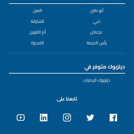
أبو ظبى
العين
دبي
الشارقة
عجمان
أم القوين
رأس الخيمة
الفجيرة
ديلزبوك متوفر في
ديلزبوك الإمارات
تابعنا على