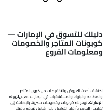
دليلك للتسوق في الإمارات —
كوبونات المتاجر والخصومات
ومعلومات الفروع
اكتشف أحدث العروض والتخفيضات من كبرى المتاجر
والمطاعم والبنوك والمستشفيات في الإمارات. مع
ديلزبوك
الإمارات
، نوفر لك كوبونات وخصومات حصرية، بالإضافة إلى
تفاصيل الفروع وأرقام التواصل. دليل شامل لتوفير وقتك