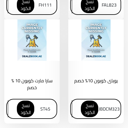
نسخ
نسخ
الكود
الكود
يوباى كوبون 10% خصم
سارا مارت كوبون 10 %
خصم
نسخ
نسخ
الكود
الكود