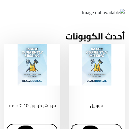
أحدث الكوبونات
فورديل
فور هر كوبون 10 % خصم