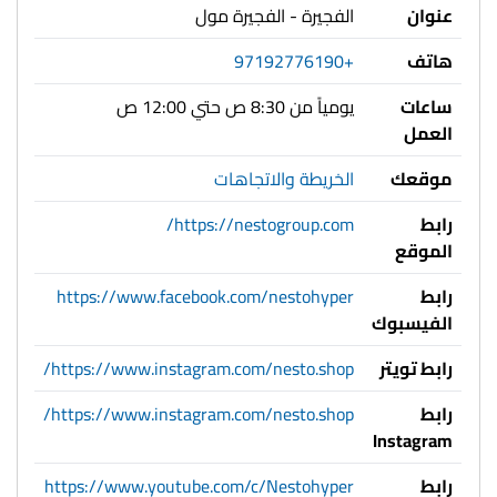
عنوان
الفجيرة - الفجيرة مول
هاتف
+97192776190
ساعات
يومياً من 8:30 ص حتي 12:00 ص
العمل
موقعك
الخريطة والاتجاهات
رابط
https://nestogroup.com/
الموقع
رابط
https://www.facebook.com/nestohyper
الفيسبوك
رابط تويتر
https://www.instagram.com/nesto.shop/
رابط
https://www.instagram.com/nesto.shop/
Instagram
رابط
https://www.youtube.com/c/Nestohyper