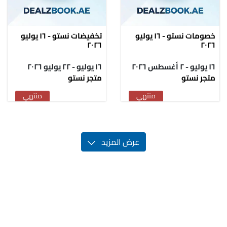
خصومات نستو - ١٦ يوليو
تخفيضات نستو - ١٦ يوليو
٢٠٢٦
٢٠٢٦
١٦ يوليو - ٢ أغسطس ٢٠٢٦
١٦ يوليو - ٢٢ يوليو ٢٠٢٦
متجر نستو
متجر نستو
منتهي
منتهي
عرض المزيد