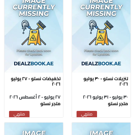
تنزيلات نستو - ٣٠ يوليو
تخفيضات نستو - ٢٧ يوليو
٢٠٢٦
٢٠٢٦
٣٠ يوليو - ٣١ يوليو ٢٠٢٦
٢٧ يوليو - ٢ أغسطس ٢٠٢٦
متجر نستو
متجر نستو
منتهي
منتهي