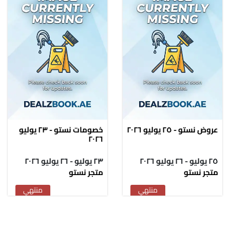
عروض نستو - ٢٥ يوليو ٢٠٢٦
خصومات نستو - ٢٣ يوليو
٢٠٢٦
٢٥ يوليو - ٢٦ يوليو ٢٠٢٦
٢٣ يوليو - ٢٦ يوليو ٢٠٢٦
متجر نستو
متجر نستو
منتهي
منتهي