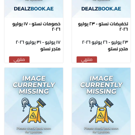
تخفيضات نستو - ٢٣ يوليو
خصومات نستو - ١٧ يوليو
٢٠٢٦
٢٠٢٦
٢٣ يوليو - ٢٦ يوليو ٢٠٢٦
١٧ يوليو - ٣١ يوليو ٢٠٢٦
متجر نستو
متجر نستو
منتهي
منتهي