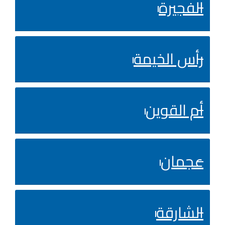
الفجيرة
رأس الخيمة
أم القوين
عجمان
الشارقة