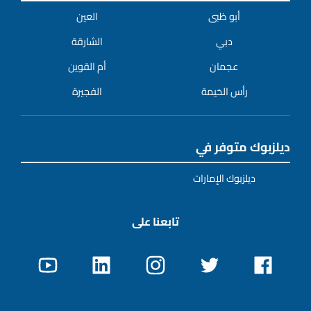
أبو ظبى
العين
دبي
الشارقة
عجمان
أم القوين
رأس الخيمة
الفجيرة
ديلزبوك متوفر في
ديلزبوك الإمارات
تابعنا على