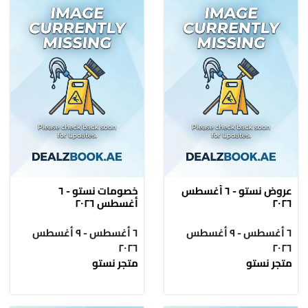
عروض نستو - ٦ أغسطس
خصومات نستو - ٦
٢٠٢٦
أغسطس ٢٠٢٦
٦ أغسطس - ٩ أغسطس
٦ أغسطس - ٩ أغسطس
٢٠٢٦
٢٠٢٦
متجر نستو
متجر نستو