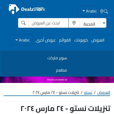
Arabic
العروض
كوبونات
القوائم
عروض أخرى
Arabic
سوبر ماركت
مطعم
العروض
نستو
تنزيلات نستو - ٢٤ مارس ٢٠٢٤
تنزيلات نستو - ٢٤ مارس ٢٠٢٤