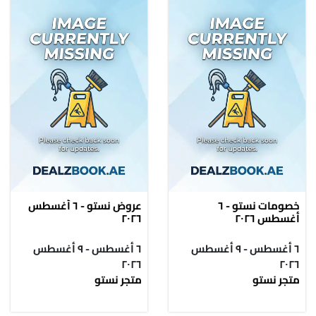
خصومات نستو - ٦
عروض نستو - ٦ أغسطس
أغسطس ٢٠٢٦
٢٠٢٦
٦ أغسطس - ٩ أغسطس
٦ أغسطس - ٩ أغسطس
٢٠٢٦
٢٠٢٦
متجر نستو
متجر نستو