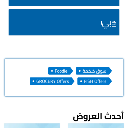
دبي
سوق ضخمة
Foodie
GROCERY Offers
FISH Offers
أحدث العروض