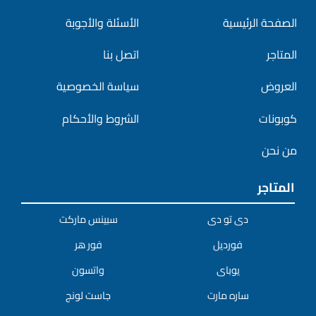
الصفحة الرئيسية
الأسئلة والأجوبة
المتاجر
اتصل بنا
العروض
سياسة الخصوصية
كوبونات
الشروط والأحكام
من نحن
المتاجر
دى تو دى
سبينس ماركت
فورديل
فور هر
يوباى
واتسون
ساره مارت
جاست لونج