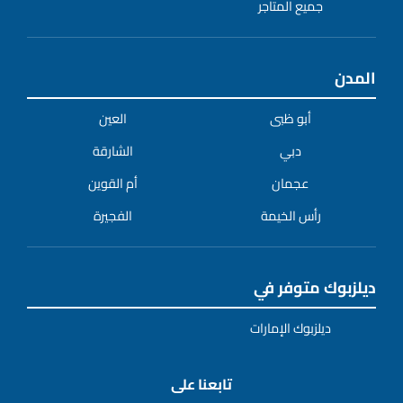
جميع المتاجر
المدن
أبو ظبى
العين
دبي
الشارقة
عجمان
أم القوين
رأس الخيمة
الفجيرة
ديلزبوك متوفر في
ديلزبوك الإمارات
تابعنا على