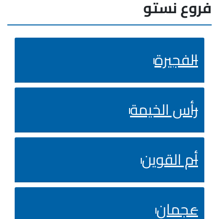
فروع نستو
الفجيرة
رأس الخيمة
أم القوين
عجمان