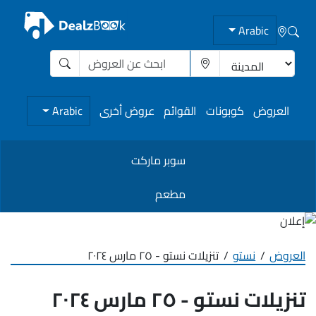
Arabic
العروض
كوبونات
القوائم
عروض أخرى
Arabic
سوبر ماركت
مطعم
العروض
نستو
تنزيلات نستو - ٢٥ مارس ٢٠٢٤
تنزيلات نستو - ٢٥ مارس ٢٠٢٤