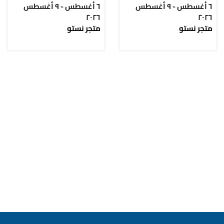
٦ أغسطس - ٩ أغسطس
٦ أغسطس - ٩ أغسطس
٢٠٢٦
٢٠٢٦
متجر نستو
متجر نستو