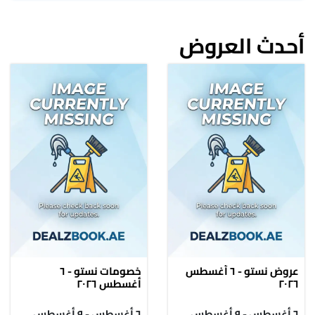
أحدث العروض
عروض نستو - ٦ أغسطس
خصومات نستو - ٦
٢٠٢٦
أغسطس ٢٠٢٦
٦ أغسطس - ٩ أغسطس
٦ أغسطس - ٩ أغسطس