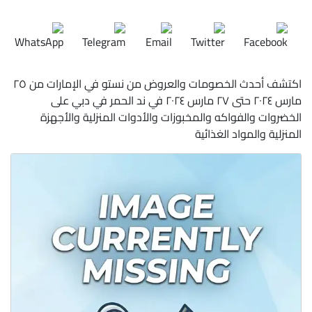
اكتشف أحدث الخصومات والعروض من نستو في الإمارات من ٢٥
مارس ٢٠٢٤ حتى ٢٧ مارس ٢٠٢٤ في ند الحمر في دبي على
الخضروات والفواكه والمخبوزات والأدوات المنزلية والأجهزة
المنزلية والمواد الغذائية