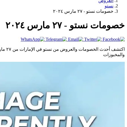
العروض
نستو
خصومات نستو - ٢٧ مارس ٢٠٢٤
خصومات نستو - ٢٧ مارس ٢٠٢٤
والمخبوزات