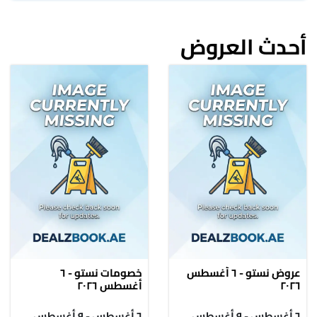
أحدث العروض
عروض نستو - ٦ أغسطس
خصومات نستو - ٦
٢٠٢٦
أغسطس ٢٠٢٦
٦ أغسطس - ٩ أغسطس
٦ أغسطس - ٩ أغسطس