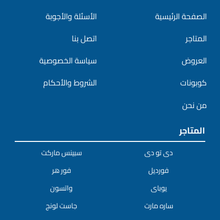
الصفحة الرئيسية
الأسئلة والأجوبة
المتاجر
اتصل بنا
العروض
سياسة الخصوصية
كوبونات
الشروط والأحكام
من نحن
المتاجر
دى تو دى
سبينس ماركت
فورديل
فور هر
يوباى
واتسون
ساره مارت
جاست لونج