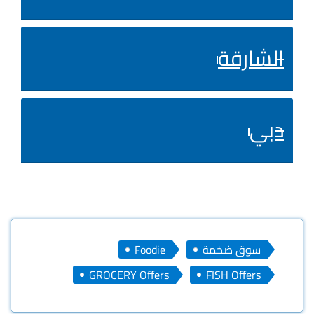
الشارقة
دبي
سوق ضخمة
Foodie
GROCERY Offers
FISH Offers