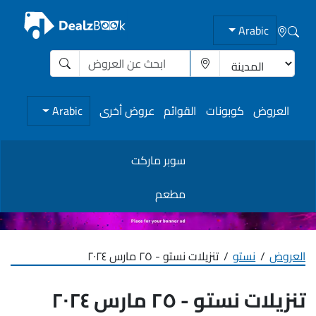
Arabic
العروض
كوبونات
القوائم
عروض أخرى
Arabic
سوبر ماركت
مطعم
العروض
نستو
تنزيلات نستو - ٢٥ مارس ٢٠٢٤
تنزيلات نستو - ٢٥ مارس ٢٠٢٤