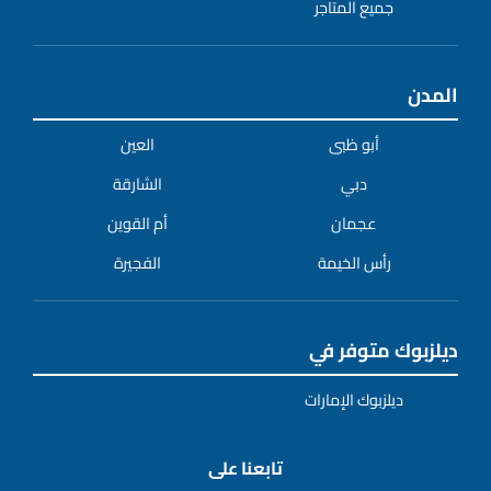
جميع المتاجر
المدن
أبو ظبى
العين
دبي
الشارقة
عجمان
أم القوين
رأس الخيمة
الفجيرة
ديلزبوك متوفر في
ديلزبوك الإمارات
تابعنا على