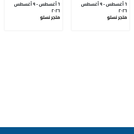
٦ أغسطس - ٩ أغسطس
٦ أغسطس - ٩ أغسطس
٢٠٢٦
٢٠٢٦
متجر نستو
متجر نستو