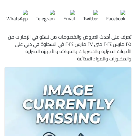
تعرف على أحدث العروض والخصومات من نستو في الإمارات من
٢٥ مارس ٢٠٢٤ حتى ٢٧ مارس ٢٠٢٤ في السطوة في دبي على
الأدوات المنزلية والخضروات والفواكه والأجهزة المنزلية
والمخبوزات والمواد الغذائية