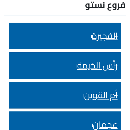
فروع نستو
الفجيرة
رأس الخيمة
أم القوين
عجمان