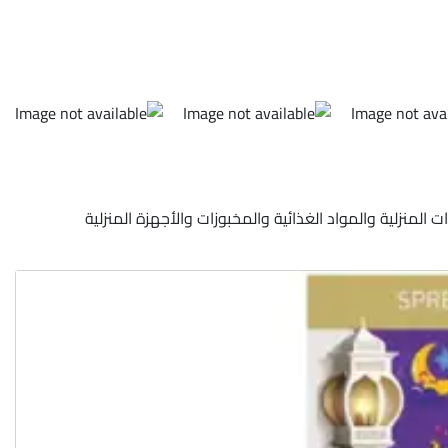
٢٠٢ في جميع الفروع في جميع المدن على الأدوات المنزلية والمواد الغذائية والمخبوزات والأجهزة المنزلية