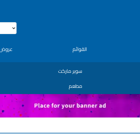
القوائم
عروض 
سوبر ماركت
مطعم