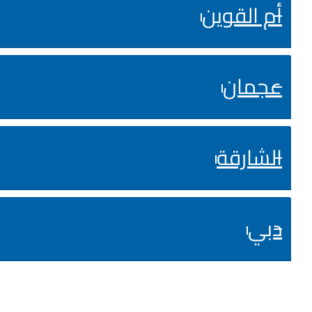
أم القوين
عجمان
الشارقة
دبي