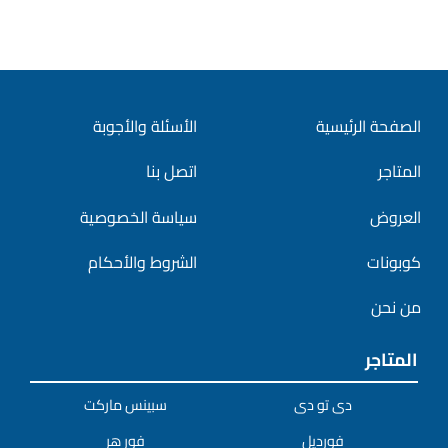
الصفحة الرئيسية
الأسئلة والأجوبة
المتاجر
اتصل بنا
العروض
سياسة الخصوصية
كوبونات
الشروط والأحكام
من نحن
المتاجر
دى تو دى
سبينس ماركت
فورديل
فور هر