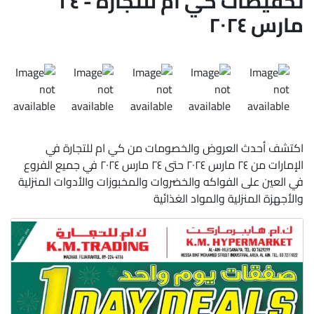
تخفيضات كي ام للتجارة - ٢٤
مارس ٢٠٢٤
اكتشف أحدث العروض والخصومات من كي ام للتجارة في
الإمارات من ٢٤ مارس ٢٠٢٤ حتى ٢٤ مارس ٢٠٢٤ في جميع الفروع
في العين على الفواكه والخضروات والمخبوزات والأدوات المنزلية
والأجهزة المنزلية والمواد الغذائية