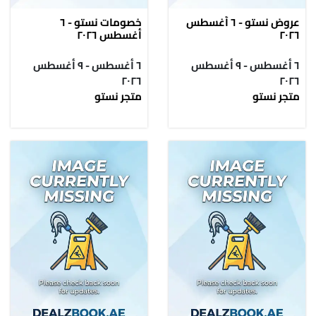
عروض نستو - ٦ أغسطس
خصومات نستو - ٦
٢٠٢٦
أغسطس ٢٠٢٦
٦ أغسطس - ٩ أغسطس
٦ أغسطس - ٩ أغسطس
٢٠٢٦
٢٠٢٦
متجر نستو
متجر نستو