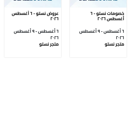
خصومات نستو - ٦
عروض نستو - ٦ أغسطس
أغسطس ٢٠٢٦
٢٠٢٦
٦ أغسطس - ٩ أغسطس
٦ أغسطس - ٩ أغسطس
٢٠٢٦
٢٠٢٦
متجر نستو
متجر نستو