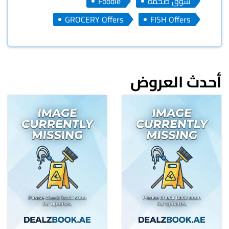
سوق ضخمة
Foodie
GROCERY Offers
FISH Offers
أحدث العروض