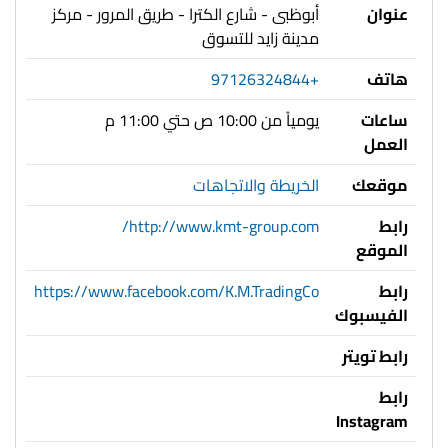
عنوان
أبوظبى - شارع الكترا - طريق المرور - مركز
مدينة زايد للتسوق
هاتف
+97126324844
ساعات
يومياً من 10:00 ص حتي 11:00 م
العمل
موقعك
الخريطة والاتجاهات
رابط
http://www.kmt-group.com/
الموقع
رابط
https://www.facebook.com/K.M.TradingCo
الفيسبوك
رابط تويتر
رابط
Instagram