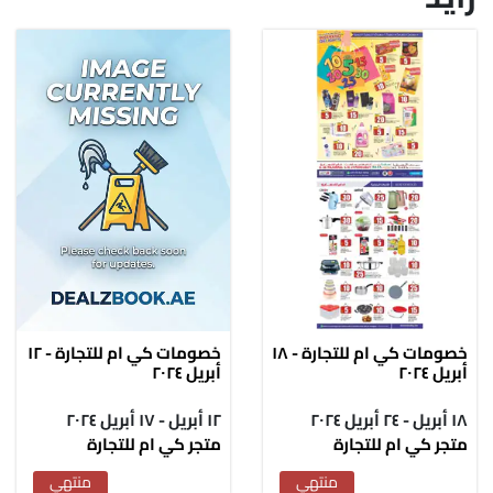
خصومات كي ام للتجارة - ١٨
خصومات كي ام للتجارة - ١٢
أبريل ٢٠٢٤
أبريل ٢٠٢٤
١٨ أبريل - ٢٤ أبريل ٢٠٢٤
١٢ أبريل - ١٧ أبريل ٢٠٢٤
متجر كي ام للتجارة
متجر كي ام للتجارة
منتهي
منتهي