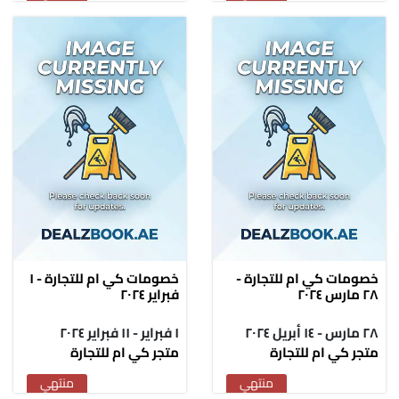
خصومات كي ام للتجارة -
خصومات كي ام للتجارة - ١
٢٨ مارس ٢٠٢٤
فبراير ٢٠٢٤
٢٨ مارس - ١٤ أبريل ٢٠٢٤
١ فبراير - ١١ فبراير ٢٠٢٤
متجر كي ام للتجارة
متجر كي ام للتجارة
منتهي
منتهي