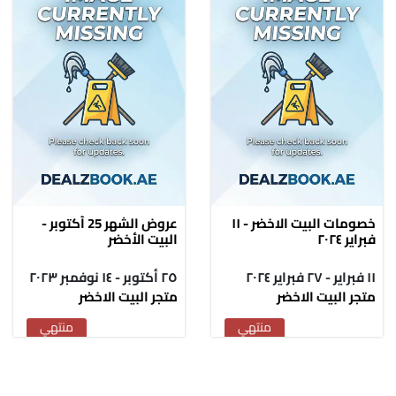
خصومات البيت الاخضر - ١١
عروض الشهر 25 أكتوبر -
فبراير ٢٠٢٤
البيت الأخضر
١١ فبراير - ٢٧ فبراير ٢٠٢٤
٢٥ أكتوبر - ١٤ نوفمبر ٢٠٢٣
متجر البيت الاخضر
متجر البيت الاخضر
منتهي
منتهي