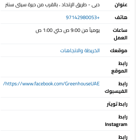
عنوان
دبى - طريق الإتحاد ، بالقرب من ديرة سيتى سنتر
هاتف
+97142980053
ساعات
يومياً من 9:00 ص حتي 1:00 ص
العمل
موقعك
الخريطة والاتجاهات
رابط
الموقع
رابط
https://www.facebook.com/GreenhouseUAE/
الفيسبوك
رابط تويتر
رابط
Instagram
رابط