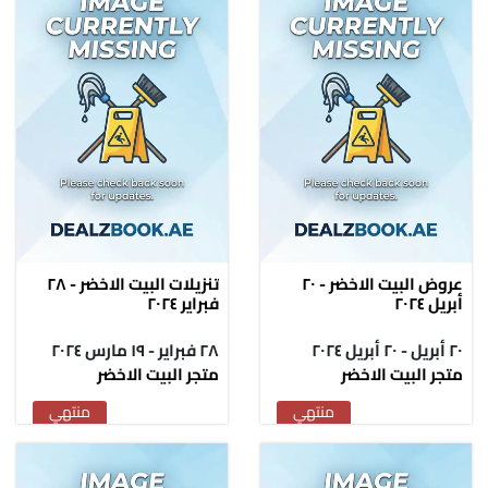
عروض البيت الاخضر - ٢٠
تنزيلات البيت الاخضر - ٢٨
أبريل ٢٠٢٤
فبراير ٢٠٢٤
٢٠ أبريل - ٢٠ أبريل ٢٠٢٤
٢٨ فبراير - ١٩ مارس ٢٠٢٤
متجر البيت الاخضر
متجر البيت الاخضر
منتهي
منتهي