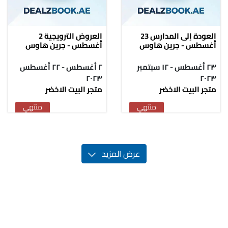
العودة إلى المدارس 23
العروض الترويجية 2
أغسطس - جرين هاوس
أغسطس - جرين هاوس
٢٣ أغسطس - ١٢ سبتمبر
٢ أغسطس - ٢٢ أغسطس
٢٠٢٣
٢٠٢٣
متجر البيت الاخضر
متجر البيت الاخضر
منتهي
منتهي
عرض المزيد