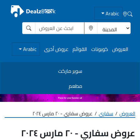
Arabic
العروض
كوبونات
القوائم
عروض أخرى
Arabic
سوبر ماركت
مطعم
العروض
سفاري
عروض سفاري - ٢٠ مارس ٢٠٢٤
عروض سفاري - ٢٠ مارس ٢٠٢٤