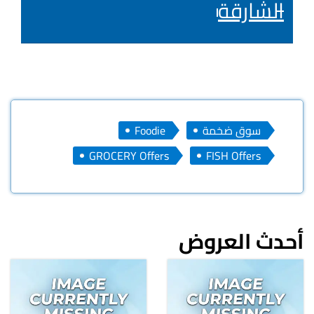
الشارقة
سوق ضخمة
Foodie
GROCERY Offers
FISH Offers
أحدث العروض