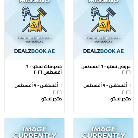
عروض نستو - ٦ أغسطس
خصومات نستو - ٦
٢٠٢٦
أغسطس ٢٠٢٦
٦ أغسطس - ٩ أغسطس
٦ أغسطس - ٩ أغسطس
٢٠٢٦
٢٠٢٦
متجر نستو
متجر نستو