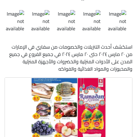
استكشف أحدث التنزيلات والخصومات من سفاري في الإمارات
من ٢٠ مارس ٢٠٢٤ حتى ٢٠ مارس ٢٠٢٤ في جميع الفروع في جميع
المدن على الأدوات المنزلية والخضروات والأجهزة المنزلية
والمخبوزات والمواد الغذائية والفواكه