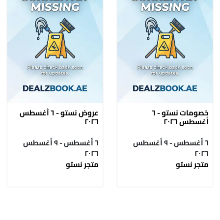
خصومات نستو - ٦
عروض نستو - ٦ أغسطس
أغسطس ٢٠٢٦
٢٠٢٦
٦ أغسطس - ٩ أغسطس
٦ أغسطس - ٩ أغسطس
٢٠٢٦
٢٠٢٦
متجر نستو
متجر نستو