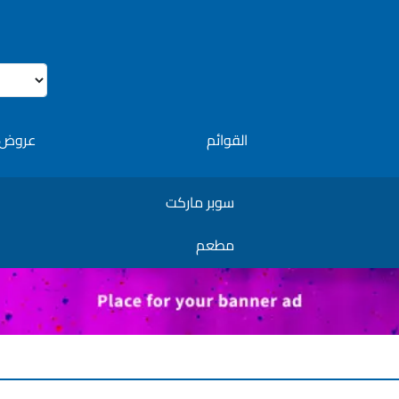
القوائم
عروض 
سوبر ماركت
مطعم