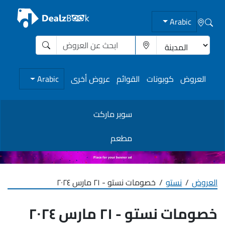
Arabic
العروض
كوبونات
القوائم
عروض أخرى
Arabic
سوبر ماركت
مطعم
العروض
نستو
خصومات نستو - ٢١ مارس ٢٠٢٤
خصومات نستو - ٢١ مارس ٢٠٢٤