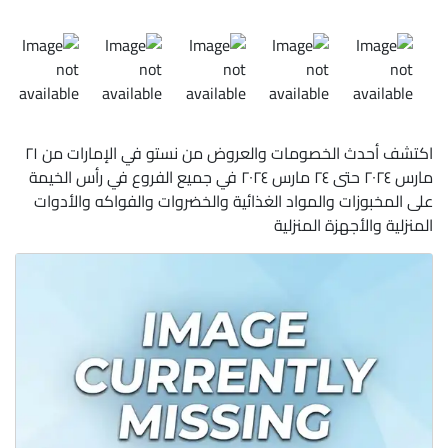
اكتشف أحدث الخصومات والعروض من نستو في الإمارات من ٢١
مارس ٢٠٢٤ حتى ٢٤ مارس ٢٠٢٤ في جميع الفروع في رأس الخيمة
على المخبوزات والمواد الغذائية والخضروات والفواكه والأدوات
المنزلية والأجهزة المنزلية