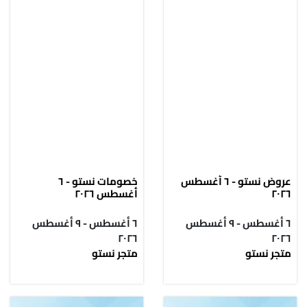
عروض نستو - ٦ أغسطس
خصومات نستو - ٦
٢٠٢٦
أغسطس ٢٠٢٦
٦ أغسطس - ٩ أغسطس
٦ أغسطس - ٩ أغسطس
٢٠٢٦
٢٠٢٦
متجر نستو
متجر نستو