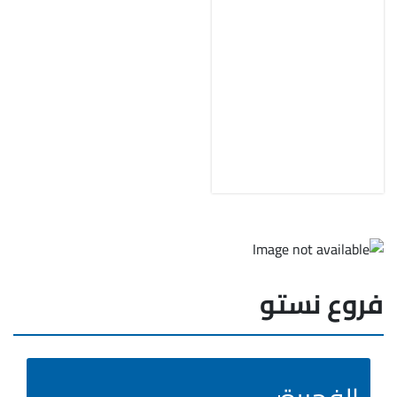
فروع نستو