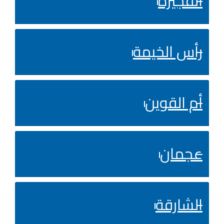
الفجيرة
رأس الخيمة
أم القوين
عجمان
الشارقة