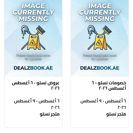
خصومات نستو - ٦
عروض نستو - ٦ أغسطس
أغسطس ٢٠٢٦
٢٠٢٦
٦ أغسطس - ٩ أغسطس
٦ أغسطس - ٩ أغسطس
٢٠٢٦
٢٠٢٦
متجر نستو
متجر نستو