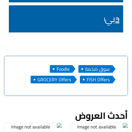
دبي
سوق ضخمة
Foodie
GROCERY Offers
FISH Offers
أحدث العروض