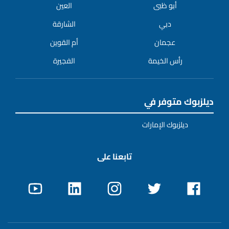
أبو ظبى
العين
دبي
الشارقة
عجمان
أم القوين
رأس الخيمة
الفجيرة
ديلزبوك متوفر في
ديلزبوك الإمارات
تابعنا على