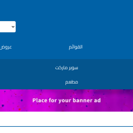
القوائم
عروض 
سوبر ماركت
مطعم