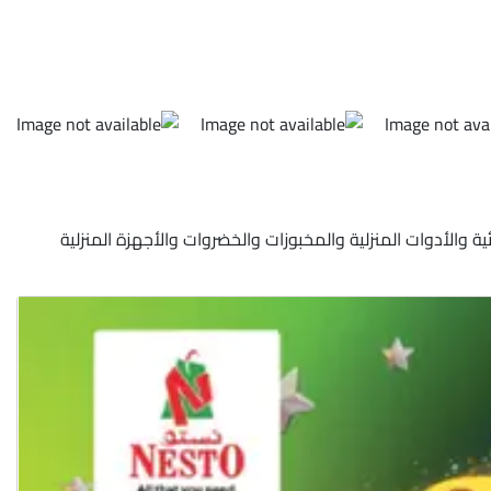
 ٢٤ مارس ٢٠٢٤ في مشرف في عجمان على المواد الغذائية والأدوات المنزلية والمخبوزات والخضروات والأجهزة المنزلية