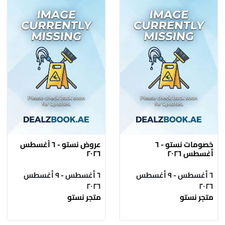
خصومات نستو - ٦
عروض نستو - ٦ أغسطس
أغسطس ٢٠٢٦
٢٠٢٦
٦ أغسطس - ٩ أغسطس
٦ أغسطس - ٩ أغسطس
٢٠٢٦
٢٠٢٦
متجر نستو
متجر نستو