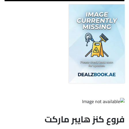
فروع كنز هايبر ماركت