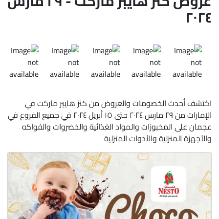
عروض كنز هايبر ماركت - ٢٩ مارس
٢٠٢٤
اكتشف أحدث الخصومات والعروض من كنز هايبر ماركت في
الإمارات من ٢٩ مارس ٢٠٢٤ حتى ١٥ أبريل ٢٠٢٤ في جميع الفروع في
عجمان على المخبوزات والمواد الغذائية والخضروات والفواكه
والأجهزة المنزلية والأدوات المنزلية