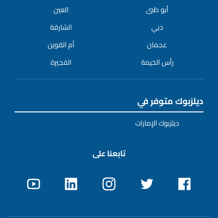
أبو ظبى
العين
دبي
الشارقة
عجمان
أم القوين
رأس الخيمة
الفجيرة
ديلزبوك متوفر في
ديلزبوك الإمارات
تابعنا على