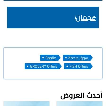
عجمان
سوق ضخمة
Foodie
GROCERY Offers
FISH Offers
أحدث العروض