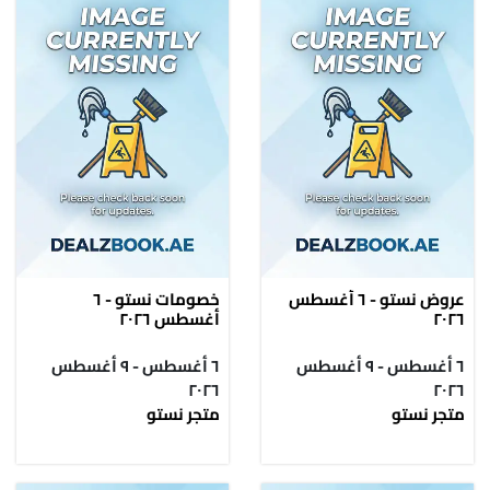
عروض نستو - ٦ أغسطس
خصومات نستو - ٦
٢٠٢٦
أغسطس ٢٠٢٦
٦ أغسطس - ٩ أغسطس
٦ أغسطس - ٩ أغسطس
٢٠٢٦
٢٠٢٦
متجر نستو
متجر نستو