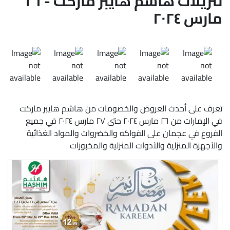
تنزيلات هاشم هايبر ماركت - ٢٦
مارس ٢٠٢٤
تعرف على أحدث العروض والخصومات من هاشم هايبر ماركت
في الإمارات من ٢٦ مارس ٢٠٢٤ حتى ٢٧ مارس ٢٠٢٤ في جميع
الفروع في عجمان على الفواكه والخضروات والمواد الغذائية
والأجهزة المنزلية والأدوات المنزلية والمخبوزات