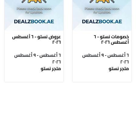
خصومات نستو - ٦
عروض نستو - ٦ أغسطس
أغسطس ٢٠٢٦
٢٠٢٦
٦ أغسطس - ٩ أغسطس
٦ أغسطس - ٩ أغسطس
٢٠٢٦
٢٠٢٦
متجر نستو
متجر نستو