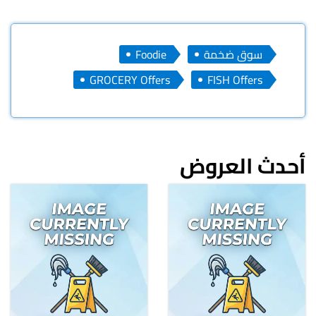
سوق ضخمة
Foodie
GROCERY Offers
FISH Offers
أحدث العروض