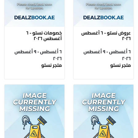
عروض نستو - ٦ أغسطس
خصومات نستو - ٦
٢٠٢٦
أغسطس ٢٠٢٦
٦ أغسطس - ٩ أغسطس
٦ أغسطس - ٩ أغسطس
٢٠٢٦
٢٠٢٦
متجر نستو
متجر نستو