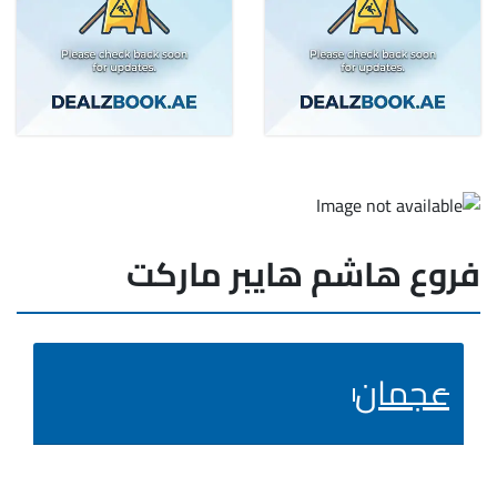
فروع هاشم هايبر ماركت
عجمان