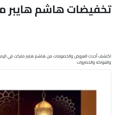
تخفيضات هاشم هايبر ماركت - ٢١ 
والفواكه والخضروات