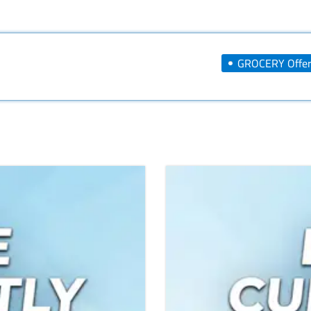
GROCERY Offer