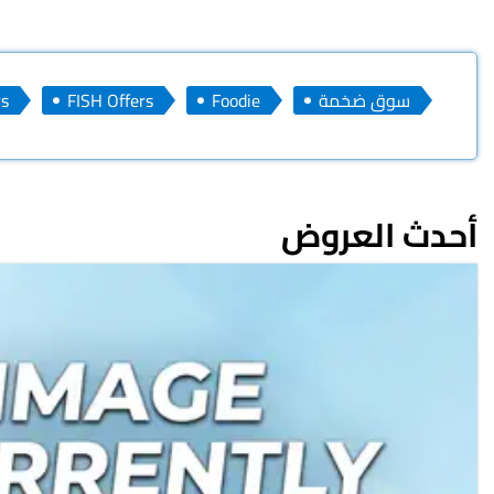
سوق ضخمة
Foodie
FISH Offers
s
أحدث العروض