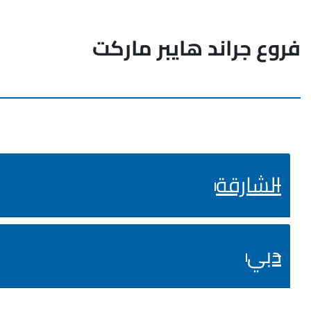
فروع جراند هايبر ماركت
الشارقة
دبي