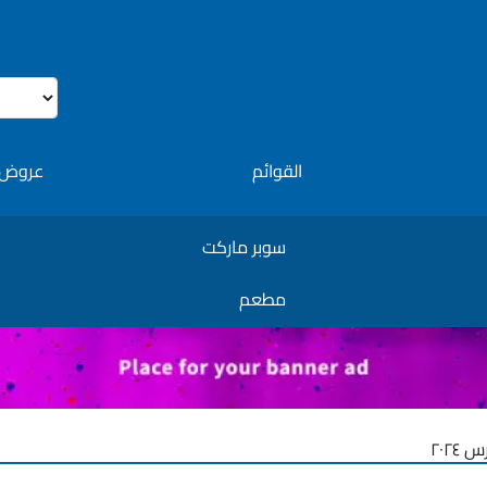
القوائم
عروض 
سوبر ماركت
مطعم