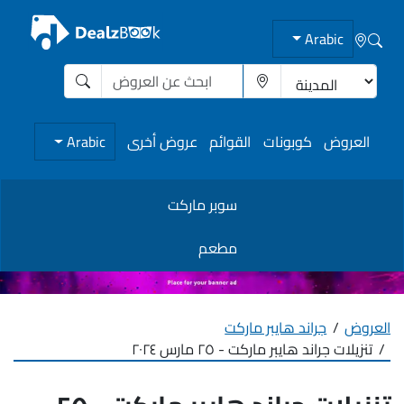
Arabic
العروض
كوبونات
القوائم
عروض أخرى
Arabic
سوبر ماركت
مطعم
العروض
جراند هايبر ماركت
تنزيلات جراند هايبر ماركت - ٢٥ مارس ٢٠٢٤