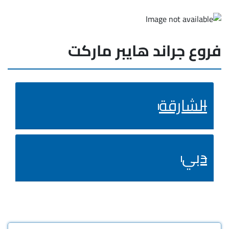
فروع جراند هايبر ماركت
الشارقة
دبي