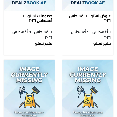
عروض نستو - ٦ أغسطس
خصومات نستو - ٦
٢٠٢٦
أغسطس ٢٠٢٦
٦ أغسطس - ٩ أغسطس
٦ أغسطس - ٩ أغسطس
٢٠٢٦
٢٠٢٦
متجر نستو
متجر نستو