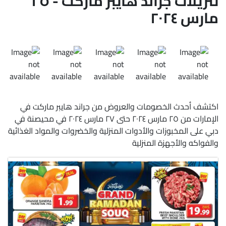
تنزيلات جراند هايبر ماركت - ٢٥
مارس ٢٠٢٤
اكتشف أحدث الخصومات والعروض من جراند هايبر ماركت في
الإمارات من ٢٥ مارس ٢٠٢٤ حتى ٢٧ مارس ٢٠٢٤ في محيصنة في
دبي على المخبوزات والأدوات المنزلية والخضروات والمواد الغذائية
والفواكه والأجهزة المنزلية