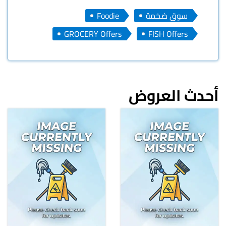
سوق ضخمة
Foodie
GROCERY Offers
FISH Offers
أحدث العروض