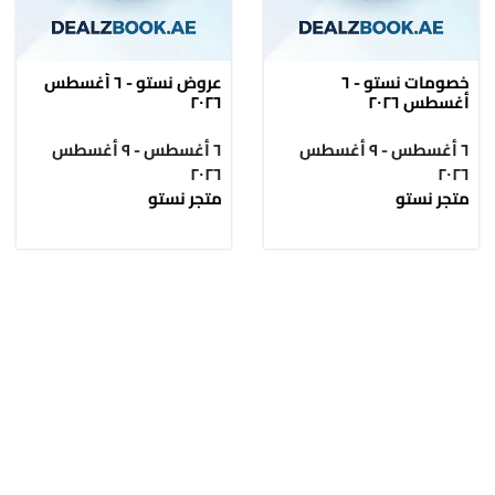
خصومات نستو - ٦
عروض نستو - ٦ أغسطس
أغسطس ٢٠٢٦
٢٠٢٦
٦ أغسطس - ٩ أغسطس
٦ أغسطس - ٩ أغسطس
٢٠٢٦
٢٠٢٦
متجر نستو
متجر نستو