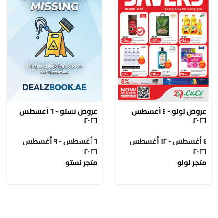
عروض لولو - ٤ أغسطس
عروض نستو - ٦ أغسطس
٢٠٢٦
٢٠٢٦
٤ أغسطس - ١٢ أغسطس
٦ أغسطس - ٩ أغسطس
٢٠٢٦
٢٠٢٦
متجر لولو
متجر نستو