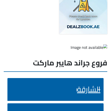
فروع جراند هايبر ماركت
الشارقة