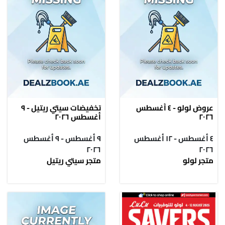
عروض لولو - ٤ أغسطس
تخفيضات سيتي ريتيل - ٩
٢٠٢٦
أغسطس ٢٠٢٦
٤ أغسطس - ١٢ أغسطس
٩ أغسطس - ٩ أغسطس
٢٠٢٦
٢٠٢٦
متجر لولو
متجر سيتي ريتيل