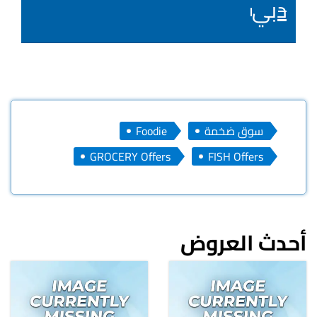
دبي
سوق ضخمة
Foodie
GROCERY Offers
FISH Offers
أحدث العروض