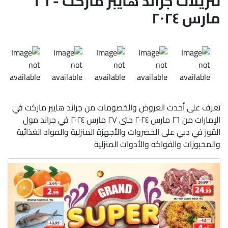
تنزيلات جراند هايبر ماركت - ٢٦
مارس ٢٠٢٤
تعرف على أحدث العروض والخصومات من جراند هايبر ماركت في
الإمارات من ٢٦ مارس ٢٠٢٤ حتى ٢٧ مارس ٢٠٢٤ في جراند مول
القوز في دبي على الخضروات والأجهزة المنزلية والمواد الغذائية
والمخبوزات والفواكه والأدوات المنزلية