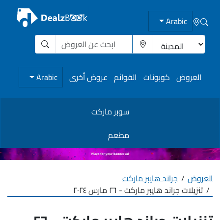
Arabic
العروض
كوبونات
القوائم
عروض أخرى
Arabic
سوبر ماركت
مطعم
العروض
جراند هايبر ماركت
تنزيلات جراند هايبر ماركت - ٢٦ مارس ٢٠٢٤