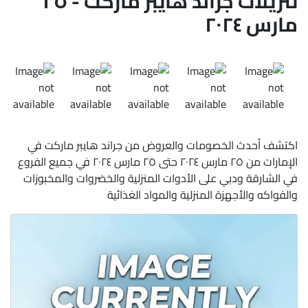
تنزيلات جراند هايبر ماركت - ٢٥
مارس ٢٠٢٤
اكتشف أحدث الخصومات والعروض من جراند هايبر ماركت في
الإمارات من ٢٥ مارس ٢٠٢٤ حتى ٢٥ مارس ٢٠٢٤ في جميع الفروع
في الشارقة ودبي على الأدوات المنزلية والخضروات والمخبوزات
والفواكه والأجهزة المنزلية والمواد الغذائية