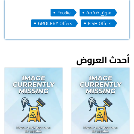
سوق ضخمة
Foodie
GROCERY Offers
FISH Offers
أحدث العروض