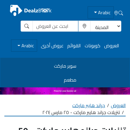
Arabic
العروض
كوبونات
القوائم
عروض أخرى
Arabic
سوبر ماركت
مطعم
العروض
جراند هايبر ماركت
تنزيلات جراند هايبر ماركت - ٢٥ مارس ٢٠٢٤