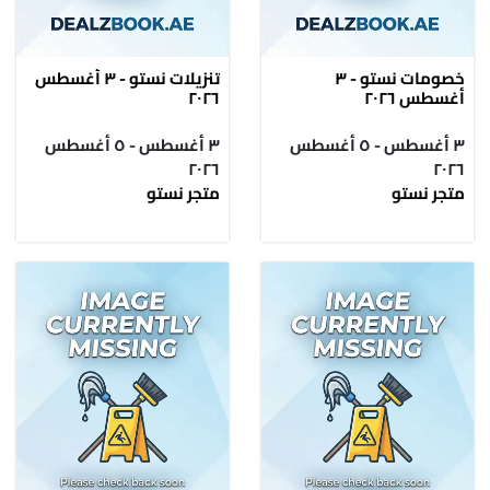
خصومات نستو - ٣
تنزيلات نستو - ٣ أغسطس
أغسطس ٢٠٢٦
٢٠٢٦
٣ أغسطس - ٥ أغسطس
٣ أغسطس - ٥ أغسطس
٢٠٢٦
٢٠٢٦
متجر نستو
متجر نستو