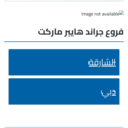
فروع جراند هايبر ماركت
الشارقة
دبي