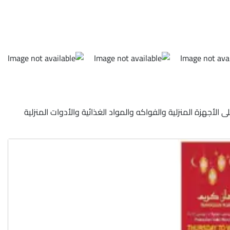
٢٠٢٤ حتى ٢٧ مارس ٢٠٢٤ في جميع الفروع في جميع المدن على الأجهزة المنزلية والفواكه والمواد الغذائية والأدوات المنزلية