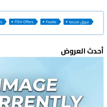
سوق ضخمة
Foodie
FISH Offers
s
أحدث العروض