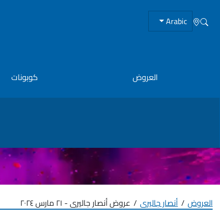
Arabic
العروض
كوبونات
العروض
أنصار جاليرى
عروض أنصار جاليرى - ٢١ مارس ٢٠٢٤