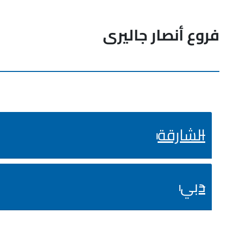
فروع أنصار جاليرى
الشارقة
دبي