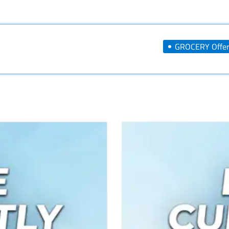
GROCERY Offer