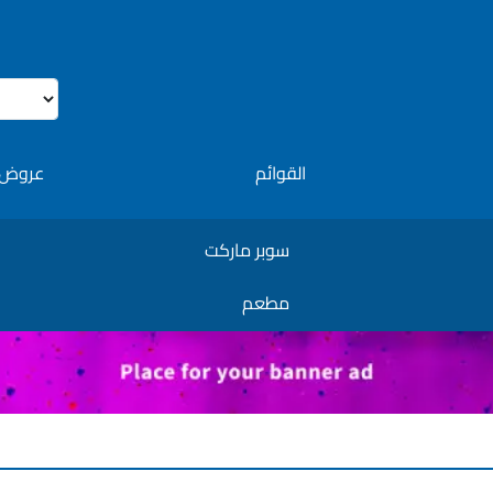
القوائم
عروض 
سوبر ماركت
مطعم