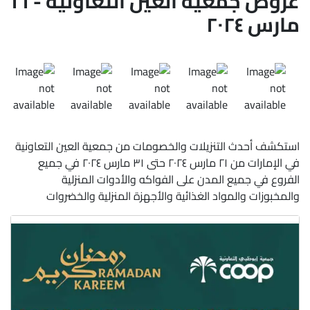
عروض جمعية العين التعاونية - ٢١
مارس ٢٠٢٤
استكشف أحدث التنزيلات والخصومات من جمعية العين التعاونية
في الإمارات من ٢١ مارس ٢٠٢٤ حتى ٣١ مارس ٢٠٢٤ في جميع
الفروع في جميع المدن على الفواكه والأدوات المنزلية
والمخبوزات والمواد الغذائية والأجهزة المنزلية والخضروات