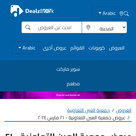
Arabic
العروض
كوبونات
القوائم
عروض أخرى
Arabic
سوبر ماركت
مطعم
العروض
جمعية العين التعاونية
عروض جمعية العين التعاونية - ٢١ مارس ٢٠٢٤