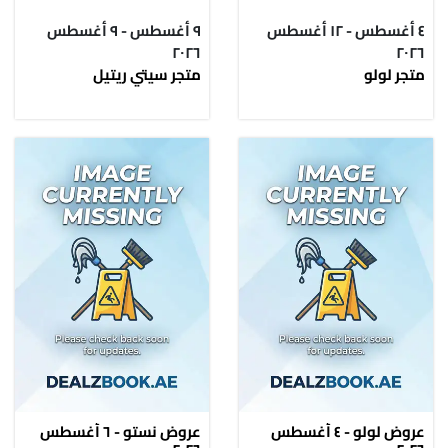
٤ أغسطس - ١٢ أغسطس
٩ أغسطس - ٩ أغسطس
٢٠٢٦
٢٠٢٦
متجر لولو
متجر سيتي ريتيل
عروض لولو - ٤ أغسطس
عروض نستو - ٦ أغسطس