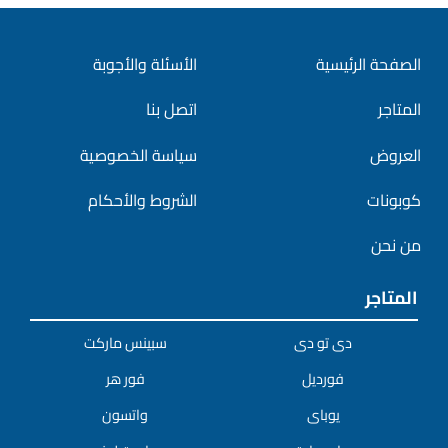
الصفحة الرئيسية
الأسئلة والأجوبة
المتاجر
اتصل بنا
العروض
سياسة الخصوصية
كوبونات
الشروط والأحكام
من نحن
المتاجر
دى تو دى
سبينس ماركت
فورديل
فور هر
يوباى
واتسون