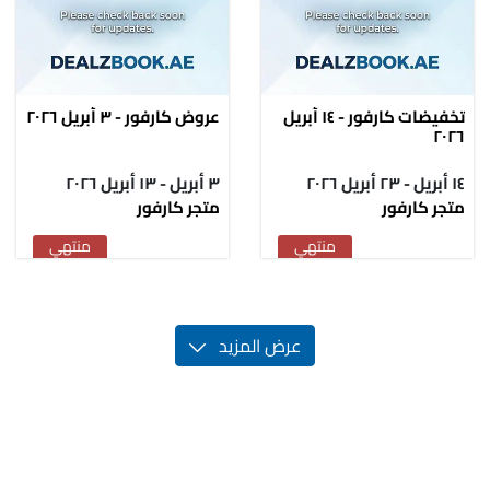
تخفيضات كارفور - ١٤ أبريل
عروض كارفور - ٣ أبريل ٢٠٢٦
٢٠٢٦
١٤ أبريل - ٢٣ أبريل ٢٠٢٦
٣ أبريل - ١٣ أبريل ٢٠٢٦
متجر كارفور
متجر كارفور
منتهي
منتهي
عرض المزيد