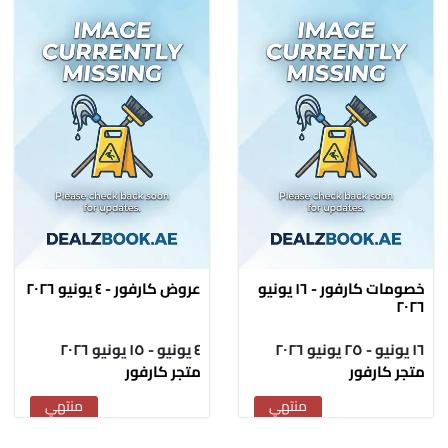
خصومات كارفور - ١٦ يونيو
عروض كارفور - ٤ يونيو ٢٠٢٦
٢٠٢٦
١٦ يونيو - ٢٥ يونيو ٢٠٢٦
٤ يونيو - ١٥ يونيو ٢٠٢٦
متجر كارفور
متجر كارفور
منتهي
منتهي