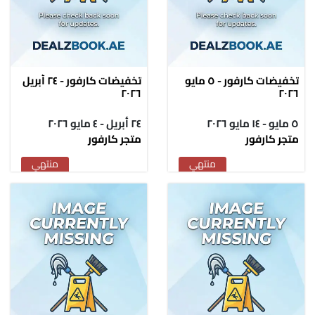
تخفيضات كارفور - ٥ مايو
تخفيضات كارفور - ٢٤ أبريل
٢٠٢٦
٢٠٢٦
٥ مايو - ١٤ مايو ٢٠٢٦
٢٤ أبريل - ٤ مايو ٢٠٢٦
متجر كارفور
متجر كارفور
منتهي
منتهي