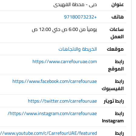
عنوان
دبى - محطة الفهيدى
هاتف
+97180073232
ساعات
يومياً من 6:00 ص حتي 12:00 ص
العمل
موقعك
الخريطة والاتجاهات
رابط
https://www.carrefouruae.com
الموقع
رابط
https://www.facebook.com/carrefouruae
الفيسبوك
رابط تويتر
https://twitter.com/carrefouruae
رابط
https://www.instagram.com/carrefouruae/
Instagram
رابط
://www.youtube.com/c/CarrefourUAE/featured