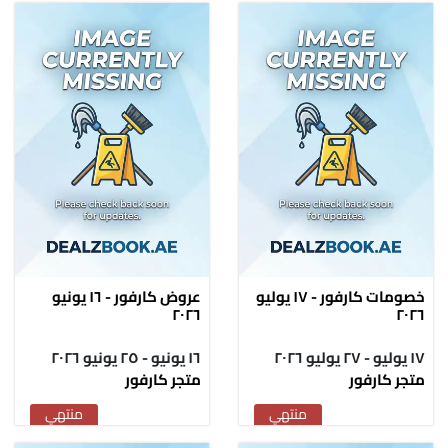
خصومات كارفور - ١٧ يوليو
عروض كارفور - ١٦ يونيو
٢٠٢٦
٢٠٢٦
١٧ يوليو - ٢٧ يوليو ٢٠٢٦
١٦ يونيو - ٢٥ يونيو ٢٠٢٦
متجر كارفور
متجر كارفور
منتهي
منتهي